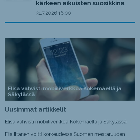
kärkeen aikuisten suosikkina
31.7.2026
16:00
Elisa vahvisti mobiiliverkkoa Kokemäellä ja
Säkylässä
Uusimmat artikkelit
Elisa vahvisti mobiiliverkkoa Kokemäellä ja Säkylässä
Fiia Iltanen voitti korkeudessa Suomen mestaruuden