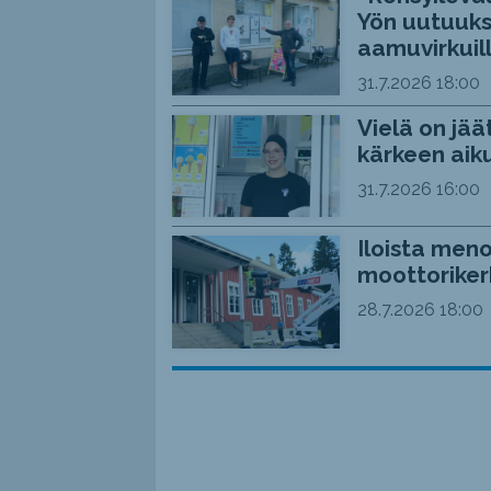
Yön uutuuks
aamuvirkuil
31.7.2026
18:00
Vielä on jää
kärkeen aiku
31.7.2026
16:00
Iloista meno
moottoriker
28.7.2026
18:00