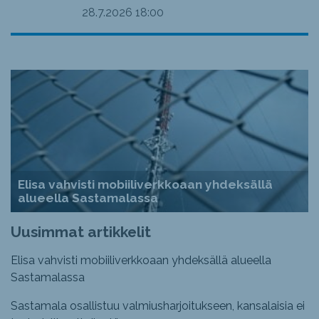
28.7.2026
18:00
Elisa vahvisti mobiiliverkkoaan yhdeksällä
alueella Sastamalassa
Uusimmat artikkelit
Elisa vahvisti mobiiliverkkoaan yhdeksällä alueella
Sastamalassa
Sastamala osallistuu valmiusharjoitukseen, kansalaisia ei