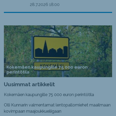
28.7.2026
18:00
Kokemäen kaupungille 75 000 euron
perintötila
Uusimmat artikkelit
Kokemäen kaupungille 75 000 euron perintötila
Olli Kunnarin valmentamat lentopallomiehet maailmaan
kovimpaan maajoukkueliigaan