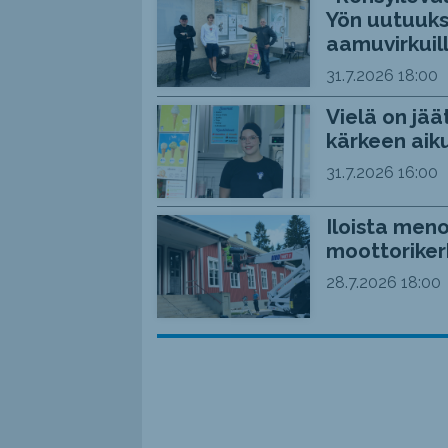
Yön uutuuks
aamuvirkuil
31.7.2026
18:00
Vielä on jää
kärkeen aiku
31.7.2026
16:00
Iloista meno
moottoriker
28.7.2026
18:00