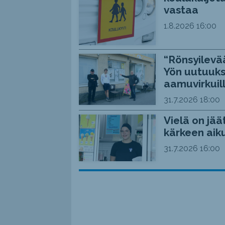
vastaa
1.8.2026
16:00
“Rönsyilevää
Yön uutuuks
aamuvirkuil
31.7.2026
18:00
Vielä on jää
kärkeen aiku
31.7.2026
16:00