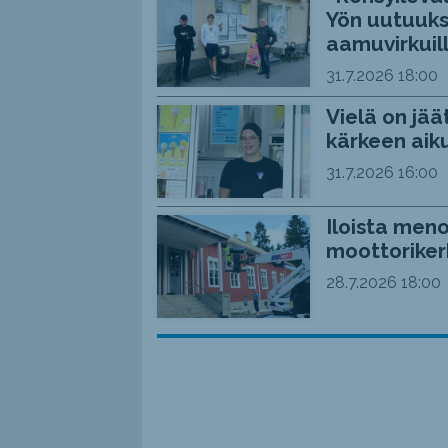
Yön uutuuks
aamuvirkuil
31.7.2026
18:00
Vielä on jää
kärkeen aiku
31.7.2026
16:00
Iloista meno
moottoriker
28.7.2026
18:00