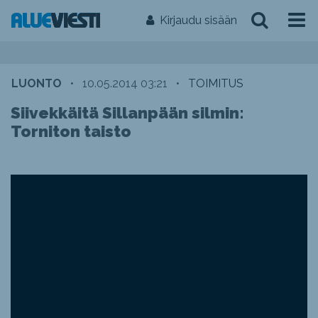
Kirjaudu sisään
LUONTO
•
10.05.2014 03:21
•
TOIMITUS
Siivekkäitä Sillanpään silmin:
Torniton taisto