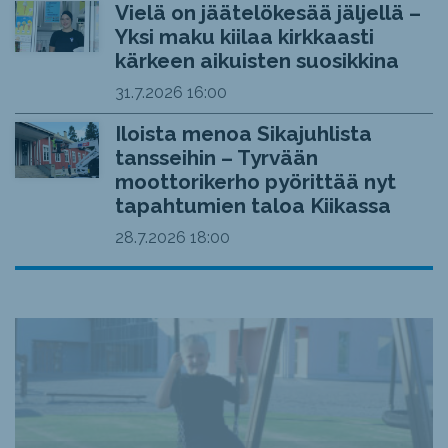
Vielä on jäätelökesää jäljellä –
Yksi maku kiilaa kirkkaasti
kärkeen aikuisten suosikkina
31.7.2026
16:00
Iloista menoa Sikajuhlista
tansseihin – Tyrvään
moottorikerho pyörittää nyt
tapahtumien taloa Kiikassa
28.7.2026
18:00