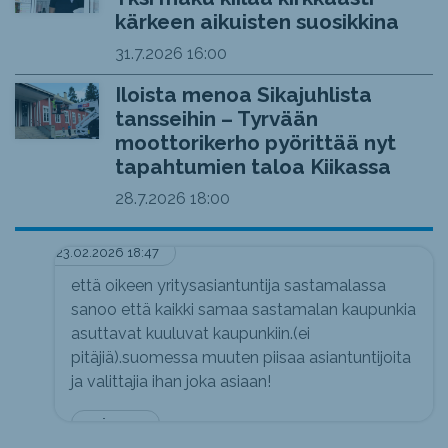
kärkeen aikuisten suosikkina
31.7.2026
16:00
Iloista menoa Sikajuhlista
tansseihin – Tyrvään
moottorikerho pyörittää nyt
tapahtumien taloa Kiikassa
28.7.2026
18:00
23.02.2026 18:47
että oikeen yritysasiantuntija sastamalassa
sanoo että kaikki samaa sastamalan kaupunkia
asuttavat kuuluvat kaupunkiin.(ei
pitäjiä).suomessa muuten piisaa asiantuntijoita
ja valittajia ihan joka asiaan!
mä vaan.