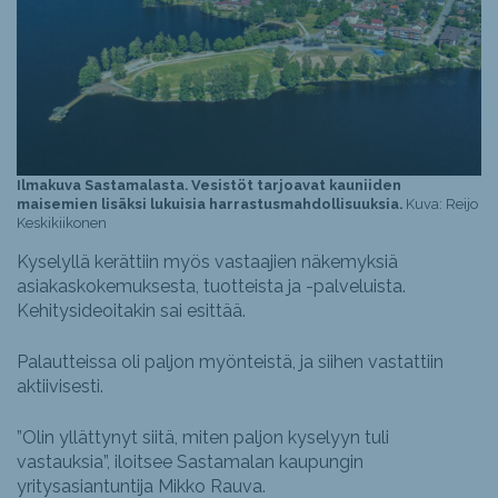
Ilmakuva Sastamalasta. Vesistöt tarjoavat kauniiden
maisemien lisäksi lukuisia harrastusmahdollisuuksia.
Kuva: Reijo
Keskikiikonen
Kyselyllä kerättiin myös vastaajien näkemyksiä
asiakaskokemuksesta, tuotteista ja -palveluista.
Kehitysideoitakin sai esittää.
Palautteissa oli paljon myönteistä, ja siihen vastattiin
aktiivisesti.
”Olin yllättynyt siitä, miten paljon kyselyyn tuli
vastauksia”, iloitsee Sastamalan kaupungin
yritysasiantuntija Mikko Rauva.