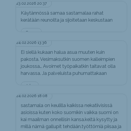
23.02.2026 20:37
Käytännössä samaa sastamalaa rahat
kerätään reunoilta ja sijoitetaan keskustaan
Seppo
24.02.2026 13:36
Ei siellä kukaan halua asua muuten kuin
pakosta. Vesimaksutkin suomen kalleimpien
joukossa… Avoimet työpaikatkin taitavat olla
harvassa. Ja palveluista puhumattakaan
Joku
24.02.2026 18:08
sastamala on keulilla kaikissa nekatiivisissä
asioissa kuten koko suomikin vaikka suomi on
kai maailman onnellisin kansa.keltä kysytty ja
millä nämä gallupit tehdään.työttömiä piisaa ja