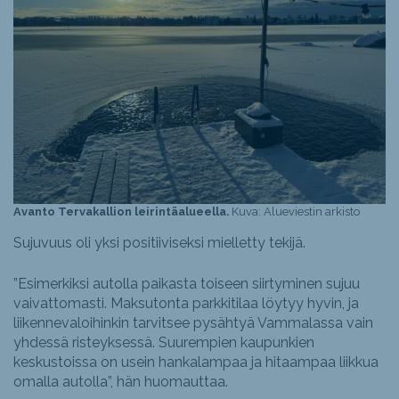
Avanto Tervakallion leirintäalueella.
Kuva: Alueviestin arkisto
Sujuvuus oli yksi positiiviseksi mielletty tekijä.
”Esimerkiksi autolla paikasta toiseen siirtyminen sujuu
vaivattomasti. Maksutonta parkkitilaa löytyy hyvin, ja
liikennevaloihinkin tarvitsee pysähtyä Vammalassa vain
yhdessä risteyksessä. Suurempien kaupunkien
keskustoissa on usein hankalampaa ja hitaampaa liikkua
omalla autolla”, hän huomauttaa.