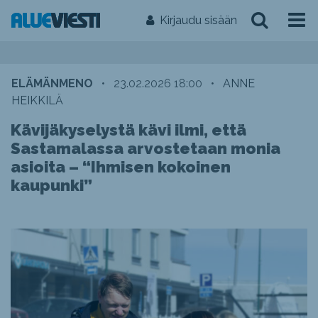
Kirjaudu sisään
ELÄMÄNMENO
•
23.02.2026 18:00
•
ANNE
HEIKKILÄ
Kävijäkyselystä kävi ilmi, että
Sastamalassa arvostetaan monia
asioita – “Ihmisen kokoinen
kaupunki”