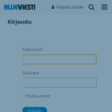
Kirjaudu sisään
Kirjaudu
Sähköposti
Salasana
Muista minut