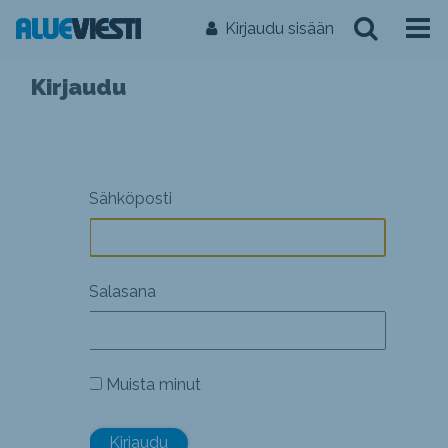
Kirjaudu sisään
Kirjaudu
Sähköposti
Salasana
Muista minut