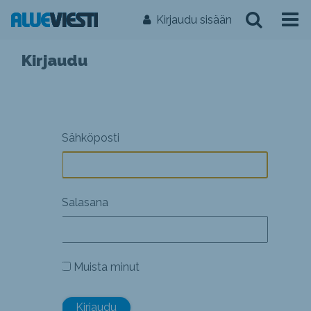
Kirjaudu sisään
Kirjaudu
Sähköposti
Salasana
Muista minut