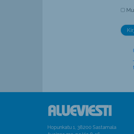
Mu
Hopunkatu 1, 38200 Sastamala