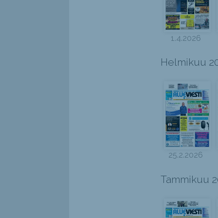
1.4.2026
Helmikuu 2
25.2.2026
Tammikuu 2