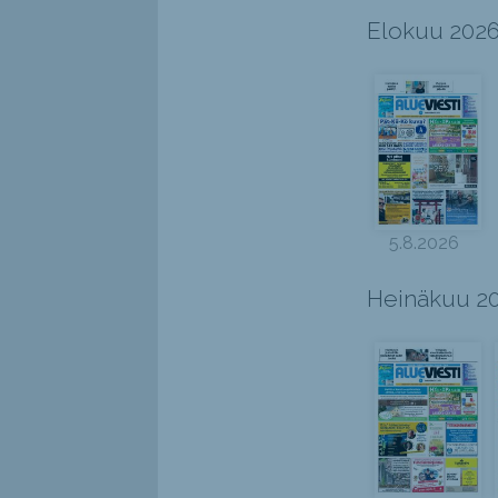
Elokuu 202
5.8.2026
Heinäkuu 2