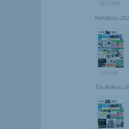
29.7.2026
Kesäkuu 20
1.7.2026
Toukokuu 2