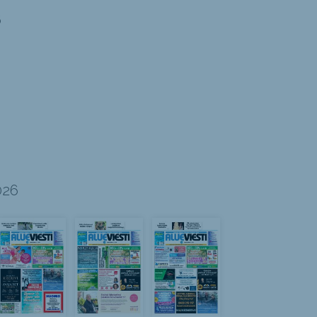
6
026