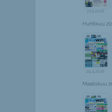
27.5.2026
Huhtikuu 2
29.4.2026
Maaliskuu 2