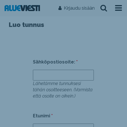
Kirjaudu sisään
Luo tunnus
Sähköpostiosoite:
Lähetämme tunnuksesi
tähän osoitteeseen. (Varmista
että osoite on oikein.)
Etunimi