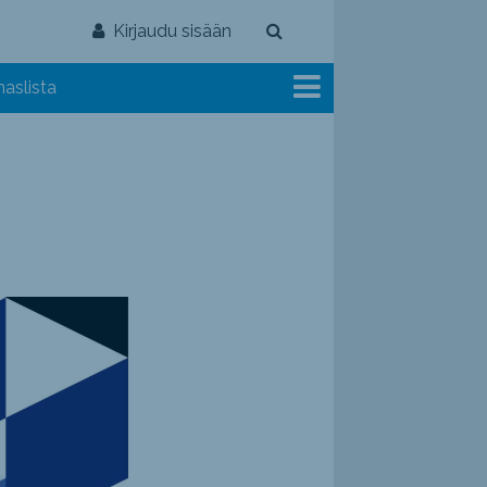
Kirjaudu sisään
aslista