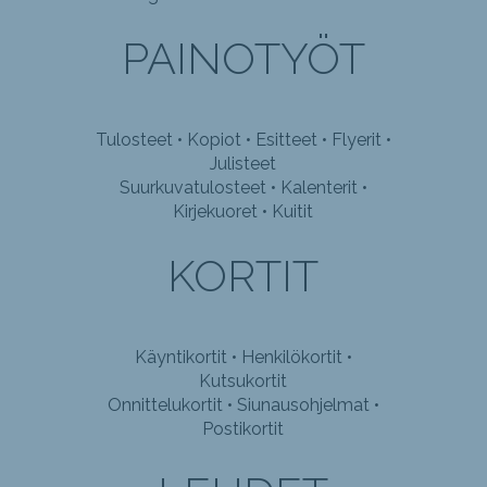
PAINOTYÖT
Tulosteet • Kopiot • Esitteet • Flyerit •
Julisteet
Suurkuvatulosteet • Kalenterit •
Kirjekuoret • Kuitit
KORTIT
Käyntikortit • Henkilökortit •
Kutsukortit
Onnittelukortit • Siunausohjelmat •
Postikortit