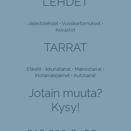
LEHDET
Järjestölehdet • Vuosikertomukset •
Kuvastot
TARRAT
Etiketit • Ikkunatarrat • Mainostarrat •
Irtotarrakirjaimet • Autotarrat
Jotain muuta?
Kysy!