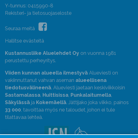
Y-tunnus: 0415990-8
Rekisteri- ja tietosuojaseloste
Seuraa meitä
Hallitse evästeitä
Kustannusliike Aluelehdet Oy
on vuonna 1981
perustettu perheyritys.
Viiden kunnan alueella ilmestyvä
Alueviesti on
vakiinnuttanut vahvan aseman
alueellisena
tiedotusvälineenä
. Alueviesti jaetaan keskiviikkoisin
Sastamalassa
,
Huittisissa
,
Punkalaitumella
,
Säkylässä
ja
Kokemäellä
. Jättijako joka viikko, painos
33 000
, tavoittaa myös ne taloudet, johon ei tule
tilattavaa lehteä.