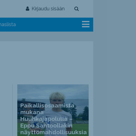
Kirjaudu sisään
aslista
Paikallisosaamista
mukana
Huuhkajapolulla –
Eppu Santoollakin
näyttömahdollisuuksia