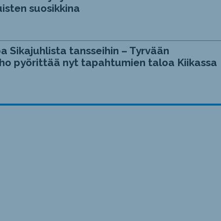
isten suosikkina
a Sikajuhlista tansseihin – Tyrvään
ho pyörittää nyt tapahtumien taloa Kiikassa