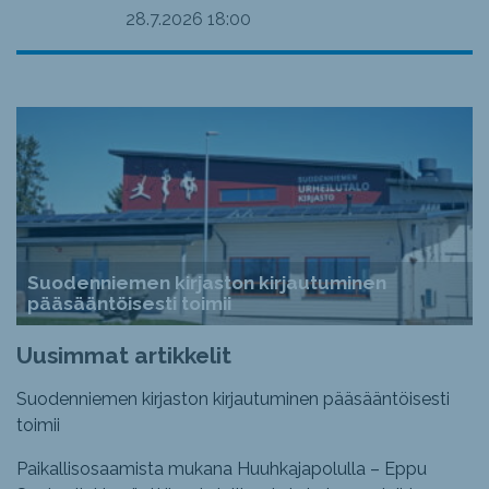
28.7.2026
18:00
Suodenniemen kirjaston kirjautuminen
pääsääntöisesti toimii
Uusimmat artikkelit
Suodenniemen kirjaston kirjautuminen pääsääntöisesti
toimii
Paikallisosaamista mukana Huuhkajapolulla – Eppu