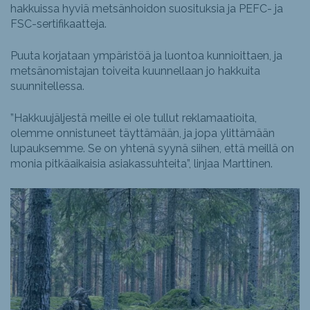
hakkuissa hyviä metsänhoidon suosituksia ja PEFC- ja
FSC-sertifikaatteja.
Puuta korjataan ympäristöä ja luontoa kunnioittaen, ja
metsänomistajan toiveita kuunnellaan jo hakkuita
suunnitellessa.
”Hakkuujäljestä meille ei ole tullut reklamaatioita,
olemme onnistuneet täyttämään, ja jopa ylittämään
lupauksemme. Se on yhtenä syynä siihen, että meillä on
monia pitkäaikaisia asiakassuhteita”, linjaa Marttinen.