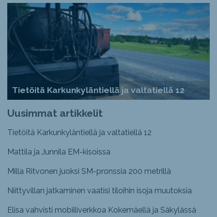
Tietöitä Karkunkyläntiellä ja valtatiellä 12
Uusimmat artikkelit
Tietöitä Karkunkyläntiellä ja valtatiellä 12
Mattila ja Junnila EM-kisoissa
Milla Ritvonen juoksi SM-pronssia 200 metrillä
Niittyvillan jatkaminen vaatisi tiloihin isoja muutoksia
Elisa vahvisti mobiiliverkkoa Kokemäellä ja Säkylässä