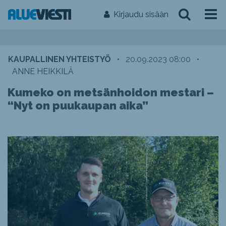
Kirjaudu sisään
KAUPALLINEN YHTEISTYÖ
•
20.09.2023 08:00
•
ANNE HEIKKILÄ
Kumeko on metsänhoidon mestari –
“Nyt on puukaupan aika”