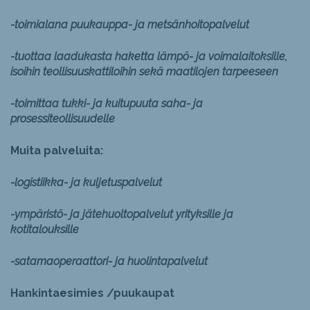
-toimialana puukauppa- ja metsänhoitopalvelut
-tuottaa laadukasta haketta lämpö- ja voimalaitoksille,
isoihin teollisuuskattiloihin sekä maatilojen tarpeeseen
-toimittaa tukki- ja kuitupuuta saha- ja
prosessiteollisuudelle
Muita palveluita:
-logistiikka- ja kuljetuspalvelut
-ympäristö- ja jätehuoltopalvelut yrityksille ja
kotitalouksille
-satamaoperaattori- ja huolintapalvelut
Hankintaesimies /puukaupat