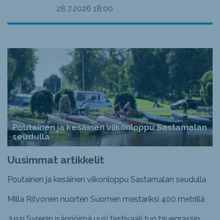
28.7.2026
18:00
Poutainen ja kesäinen viikonloppu Sastamalan
seudulla
Uusimmat artikkelit
Poutainen ja kesäinen viikonloppu Sastamalan seudulla
Milla Ritvonen nuorten Suomen mestariksi 400 metrillä
Jussi Syrenin isännöimä uusi festivaali tuo bluegrassin