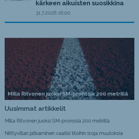
kärkeen aikuisten suosikkina
31.7.2026
16:00
Milla Ritvonen juoksi SM-pronssia 200 metrillä
Uusimmat artikkelit
Milla Ritvonen juoksi SM-pronssia 200 metrillä
Niittyvillan jatkaminen vaatisi tiloihin isoja muutoksia