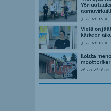
Yön uutuuks
aamuvirkuil
31.7.2026
18:00
Vielä on jää
kärkeen aiku
31.7.2026
16:00
Iloista meno
moottoriker
28.7.2026
18:00