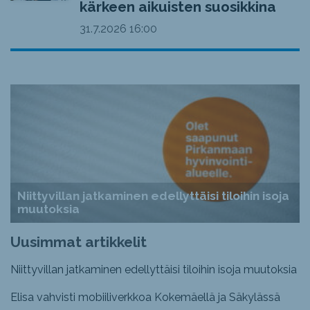
kärkeen aikuisten suosikkina
31.7.2026
16:00
Niittyvillan jatkaminen edellyttäisi tiloihin isoja
muutoksia
Uusimmat artikkelit
Niittyvillan jatkaminen edellyttäisi tiloihin isoja muutoksia
Elisa vahvisti mobiiliverkkoa Kokemäellä ja Säkylässä