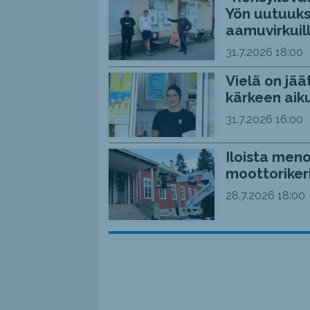
Yön uutuuks
aamuvirkuil
31.7.2026
18:00
Vielä on jää
kärkeen aiku
31.7.2026
16:00
Iloista meno
moottoriker
28.7.2026
18:00