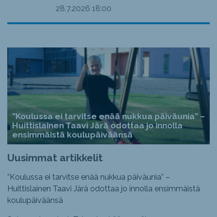
28.7.2026
18:00
”Koulussa ei tarvitse enää nukkua päiväunia” –
Huittislainen Taavi Järä odottaa jo innolla
ensimmäistä koulupäiväänsä
Uusimmat artikkelit
”Koulussa ei tarvitse enää nukkua päiväunia” –
Huittislainen Taavi Järä odottaa jo innolla ensimmäistä
koulupäiväänsä