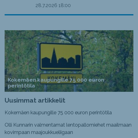
28.7.2026
18:00
Kokemäen kaupungille 75 000 euron
perintötila
Uusimmat artikkelit
Kokemäen kaupungille 75 000 euron perintötila
Olli Kunnarin valmentamat lentopallomiehet maailmaan
kovimpaan maajoukkueliigaan