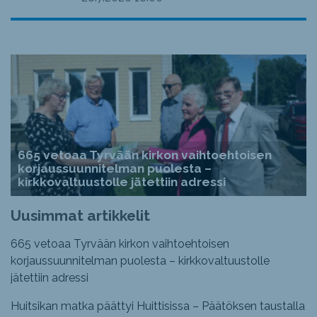
665 vetoaa Tyrvään kirkon vaihtoehtoisen
korjaussuunnitelman puolesta –
kirkkovaltuustolle jätettiin adressi
Uusimmat artikkelit
665 vetoaa Tyrvään kirkon vaihtoehtoisen
korjaussuunnitelman puolesta – kirkkovaltuustolle
jätettiin adressi
Huitsikan matka päättyi Huittisissa – Päätöksen taustalla