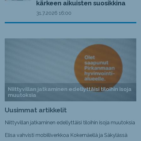
kärkeen aikuisten suosikkina
31.7.2026
16:00
Niittyvillan jatkaminen edellyttäisi tiloihin isoja
muutoksia
Uusimmat artikkelit
Niittyvillan jatkaminen edellyttäisi tiloihin isoja muutoksia
Elisa vahvisti mobiiliverkkoa Kokemäellä ja Säkylässä