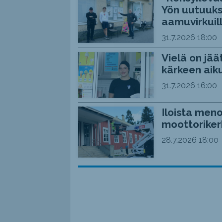
Yön uutuuks
aamuvirkuil
31.7.2026
18:00
Vielä on jää
kärkeen aiku
31.7.2026
16:00
Iloista meno
moottoriker
28.7.2026
18:00