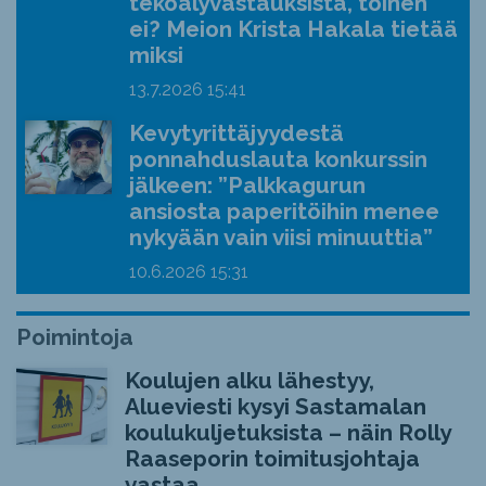
tekoälyvastauksista, toinen
ei? Meion Krista Hakala tietää
miksi
13.7.2026
15:41
Kevytyrittäjyydestä
ponnahduslauta konkurssin
jälkeen: ”Palkkagurun
ansiosta paperitöihin menee
nykyään vain viisi minuuttia”
10.6.2026
15:31
Poimintoja
Koulujen alku lähestyy,
Alueviesti kysyi Sastamalan
koulukuljetuksista – näin Rolly
Raaseporin toimitusjohtaja
vastaa