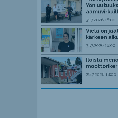
Yön uutuuks
aamuvirkuil
31.7.2026
18:00
Vielä on jää
kärkeen aiku
31.7.2026
16:00
Iloista meno
moottoriker
28.7.2026
18:00