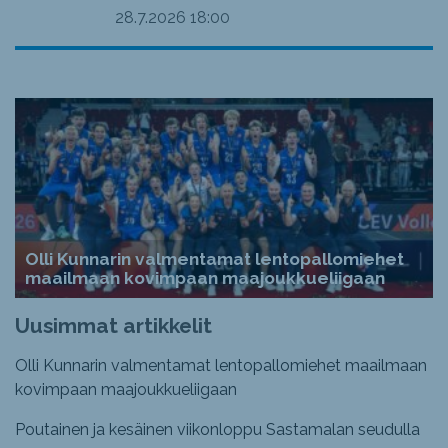
28.7.2026
18:00
Olli Kunnarin valmentamat lentopallomiehet
maailmaan kovimpaan maajoukkueliigaan
Uusimmat artikkelit
Olli Kunnarin valmentamat lentopallomiehet maailmaan
kovimpaan maajoukkueliigaan
Poutainen ja kesäinen viikonloppu Sastamalan seudulla