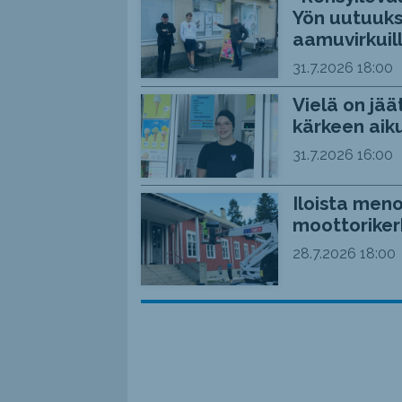
Yön uutuuks
aamuvirkuil
31.7.2026
18:00
Vielä on jää
kärkeen aiku
31.7.2026
16:00
Iloista meno
moottoriker
28.7.2026
18:00