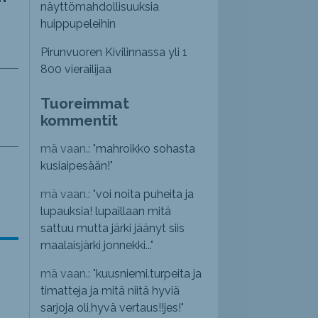
näyttömahdollisuuksia
huippupeleihin
Pirunvuoren Kivilinnassa yli 1
800 vierailijaa
Tuoreimmat
kommentit
mä vaan.: "
mahroikko sohasta
kusiaipesään!
"
mä vaan.: "
voi noita puheita ja
lupauksia! lupaillaan mitä
sattuu mutta järki jäänyt siis
maalaisjärki jonnekki...
"
mä vaan.: "
kuusniemi.turpeita ja
timatteja ja mitä niitä hyviä
sarjoja oli,hyvä vertaus!!jes!
"