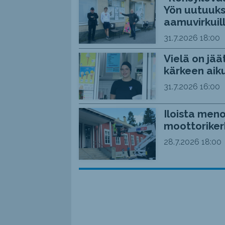
Yön uutuuks
aamuvirkuil
31.7.2026
18:00
Vielä on jää
kärkeen aiku
31.7.2026
16:00
Iloista meno
moottoriker
28.7.2026
18:00