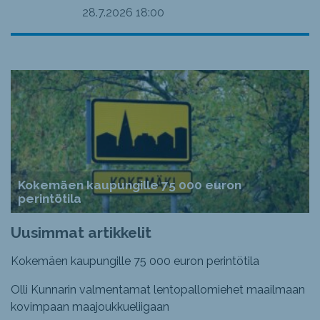
28.7.2026
18:00
Kokemäen kaupungille 75 000 euron
perintötila
Uusimmat artikkelit
Kokemäen kaupungille 75 000 euron perintötila
Olli Kunnarin valmentamat lentopallomiehet maailmaan
kovimpaan maajoukkueliigaan