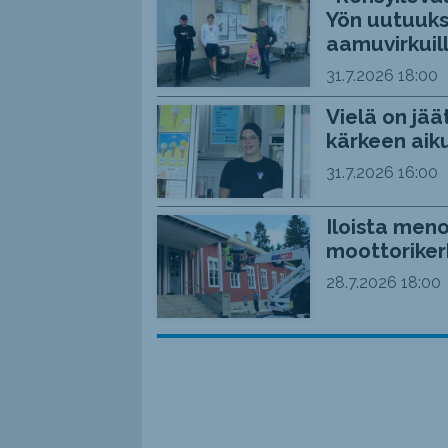
Yön uutuuks
aamuvirkuil
31.7.2026
18:00
Vielä on jää
kärkeen aiku
31.7.2026
16:00
Iloista meno
moottoriker
28.7.2026
18:00