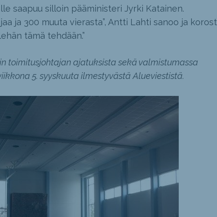
lle saapuu silloin pääministeri Jyrki Katainen.
ijaa ja 300 muuta vierasta”, Antti Lahti sanoo ja koros
llehän tämä tehdään.”
 toimitusjohtajan ajatuksista sekä valmistumassa
ikkona 5. syyskuuta ilmestyvästä Alueviestistä.