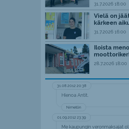
31.7.2026
18:00
Vielä on jää
kärkeen aiku
31.7.2026
16:00
Iloista meno
moottoriker
28.7.2026
18:00
31.08.2012 20:38
Hienoa Antit.
Nimetön
01.09.2012 23:39
Me kaupungin veronmaksajat ol