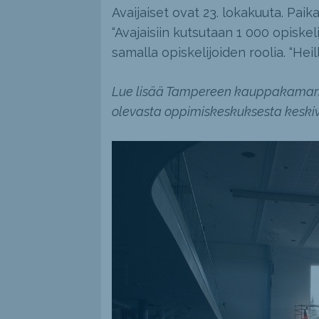
Avaijaiset ovat 23. lokakuuta. Paika
“Avajaisiin kutsutaan 1 000 opiskel
samalla opiskelijoiden roolia. “Hei
Lue lisää Tampereen kauppakamarin
olevasta oppimiskeskuksesta keskivi