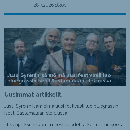
28.7.2026
18:00
Jussi Syrenin isännöimä uusi festivaali tuo
bluegrassin isosti Sastamalaan elokuussa
Uusimmat artikkelit
Jussi Syrenin isännöimä uusi festivaali tuo bluegrassin
isosti Sastamalaan elokuussa
Hirvenjuoksun suomenmestaruudet ratkottiin Lumijoella