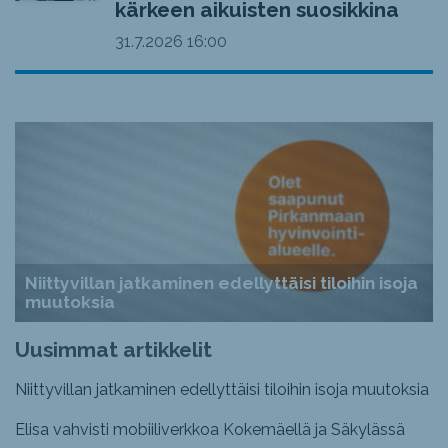
kärkeen aikuisten suosikkina
31.7.2026
16:00
Niittyvillan jatkaminen edellyttäisi tiloihin isoja
muutoksia
Uusimmat artikkelit
Niittyvillan jatkaminen edellyttäisi tiloihin isoja muutoksia
Elisa vahvisti mobiiliverkkoa Kokemäellä ja Säkylässä