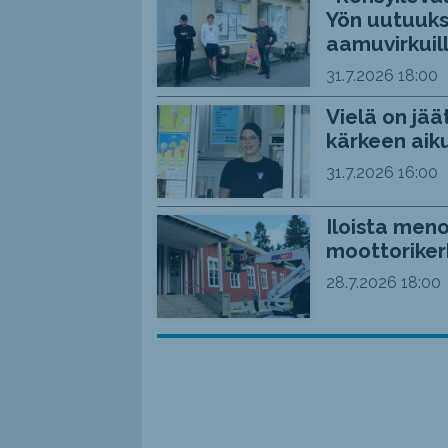
Yön uutuuks
aamuvirkuil
31.7.2026
18:00
Vielä on jää
kärkeen aiku
31.7.2026
16:00
Iloista meno
moottoriker
28.7.2026
18:00