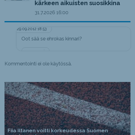
kärkeen aikuisten suosikkina
31.7.2026
16:00
29.09.2012 18:53
Oot sää se ehrokas kinnari?
anonyymi
Kommentointi ei ole käytössä.
Fiia Iltanen voitti korkeudessa Suomen