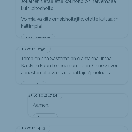
Jokainen tietää että kotihoito on halvempaa
kuin laitoshoito.
Voimia kaikille omaishoitajille, olette kultaakin
kalliimpia!
Sari Bamberg
23.10.2012 12:56
Tämä on sitä Sastamalan elämänhallintaa.
Kaikki tulkoon toimeen omillaan. Onneksi voi
äänestämällä vaihtaa päättäjiä/puoluetta.
Nimetön
23.10.2012 17:24
Aamen.
Nimetön
23.10.2012 14:53