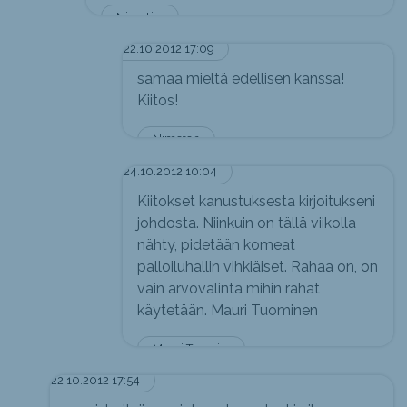
Nimetön
22.10.2012 17:09
samaa mieltä edellisen kanssa!
Kiitos!
Nimetön
24.10.2012 10:04
Kiitokset kanustuksesta kirjoitukseni
johdosta. Niinkuin on tällä viikolla
nähty, pidetään komeat
palloiluhallin vihkiäiset. Rahaa on, on
vain arvovalinta mihin rahat
käytetään. Mauri Tuominen
Mauri Tuominen
22.10.2012 17:54