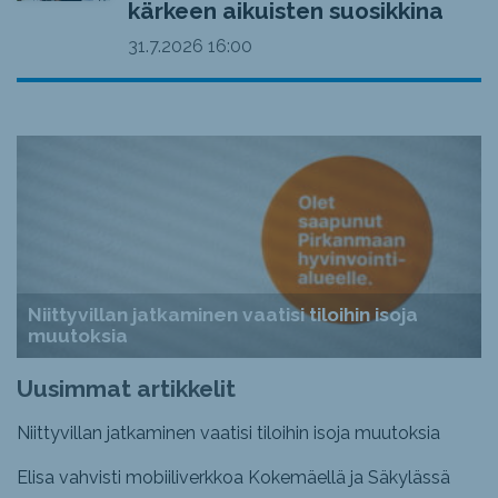
kärkeen aikuisten suosikkina
31.7.2026
16:00
Niittyvillan jatkaminen vaatisi tiloihin isoja
muutoksia
Uusimmat artikkelit
Niittyvillan jatkaminen vaatisi tiloihin isoja muutoksia
Elisa vahvisti mobiiliverkkoa Kokemäellä ja Säkylässä