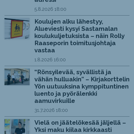
5.8.2026
18:00
Koulujen alku lähestyy,
Alueviesti kysyi Sastamalan
koulukuljetuksista – näin Rolly
Raaseporin toimitusjohtaja
vastaa
1.8.2026
16:00
“Rönsyilevää, syvällistä ja
vähän hulluakin” – Kirjakorttelin
Yön uutuuksina kymppituntinen
luento ja pyörälenkki
aamuvirkuille
31.7.2026
18:00
Vielä on jäätelökesää jäljellä –
Yksi maku kiilaa kirkkaasti