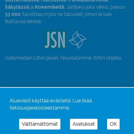
Säkylässä
ja
Kokemäellä
. Jättijako joka viikko, painos
33 000
, tavoittaa myös ne taloudet, johon ei tule
tilattavaa lehteä.
Uutismedian Liiton jäsen. Noudatamme JSN:n ohjeita.
Alueviesti käyttää evästeitä:
Lue lisää
tietosuojaselosteestamme.
Välttämättömät
Asetukset
OK