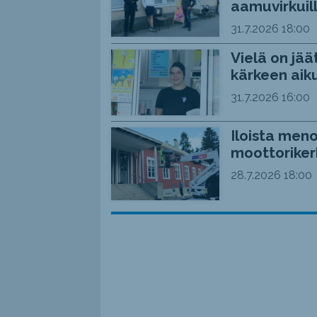
aamuvirkuil
31.7.2026
18:00
Vielä on jää
kärkeen aiku
31.7.2026
16:00
Iloista meno
moottoriker
28.7.2026
18:00