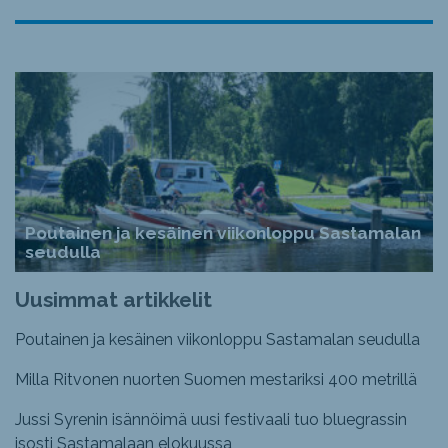
Poutainen ja kesäinen viikonloppu Sastamalan
seudulla
Uusimmat artikkelit
Poutainen ja kesäinen viikonloppu Sastamalan seudulla
Milla Ritvonen nuorten Suomen mestariksi 400 metrillä
Jussi Syrenin isännöimä uusi festivaali tuo bluegrassin
isosti Sastamalaan elokuussa