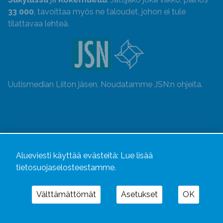
33 000
, tavoittaa myös ne taloudet, johon ei tule
tilattavaa lehteä.
Uutismedian Liiton jäsen. Noudatamme JSN:n ohjeita.
Alueviesti käyttää evästeitä:
Lue lisää
tietosuojaselosteestamme.
Välttämättömät
Asetukset
OK