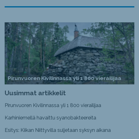
Pirunvuoren Kivilinnassa yli 1 800 vierailijaa
Uusimmat artikkelit
Pirunvuoren Kivilinnassa yli 1 800 vierailijaa
Karhiniemellä havaittu syanobakteereita
Esitys: Kiikan Niittyvilla suljetaan syksyn aikana