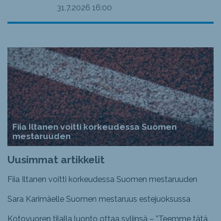
31.7.2026
16:00
Fiia Iltanen voitti korkeudessa Suomen
mestaruuden
Uusimmat artikkelit
Fiia Iltanen voitti korkeudessa Suomen mestaruuden
Sara Karimäelle Suomen mestaruus estejuoksussa
Kotovuoren tilalla luonto ottaa syliinsä – ”Teemme tätä